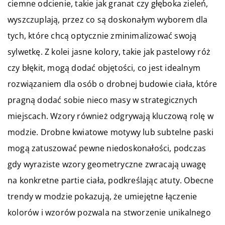
ciemne odcienie, takie jak granat czy głęboka zieleń,
wyszczuplają, przez co są doskonałym wyborem dla
tych, które chcą optycznie zminimalizować swoją
sylwetkę. Z kolei jasne kolory, takie jak pastelowy róż
czy błękit, mogą dodać objętości, co jest idealnym
rozwiązaniem dla osób o drobnej budowie ciała, które
pragną dodać sobie nieco masy w strategicznych
miejscach. Wzory również odgrywają kluczową rolę w
modzie. Drobne kwiatowe motywy lub subtelne paski
mogą zatuszować pewne niedoskonałości, podczas
gdy wyraziste wzory geometryczne zwracają uwagę
na konkretne partie ciała, podkreślając atuty. Obecne
trendy w modzie pokazują, że umiejętne łączenie
kolorów i wzorów pozwala na stworzenie unikalnego