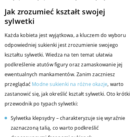
Jak zrozumieć kształt swojej
sylwetki
Każda kobieta jest wyjątkowa, a kluczem do wyboru
odpowiedniej sukienki jest zrozumienie swojego
kształtu sylwetki. Wiedza na ten temat ułatwia
podkreślenie atutów figury oraz zamaskowanie jej
ewentualnych mankamentów. Zanim zaczniesz
przeglądać
Modne sukienki na różne okazje
, warto
zastanowić się, jak określić kształt sylwetki. Oto krótki
przewodnik po typach sylwetki:
Sylwetka klepsydry – charakteryzuje się wyraźnie
zaznaczoną talią, co warto podkreślić