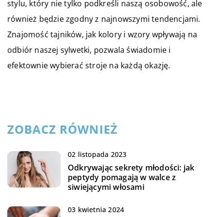
stylu, który nie tylko podkreśli naszą osobowość, ale
również będzie zgodny z najnowszymi tendencjami.
Znajomość tajników, jak kolory i wzory wpływają na
odbiór naszej sylwetki, pozwala świadomie i
efektownie wybierać stroje na każdą okazję.
ZOBACZ RÓWNIEŻ
02 listopada 2023
Odkrywając sekrety młodości: jak
peptydy pomagają w walce z
siwiejącymi włosami
03 kwietnia 2024