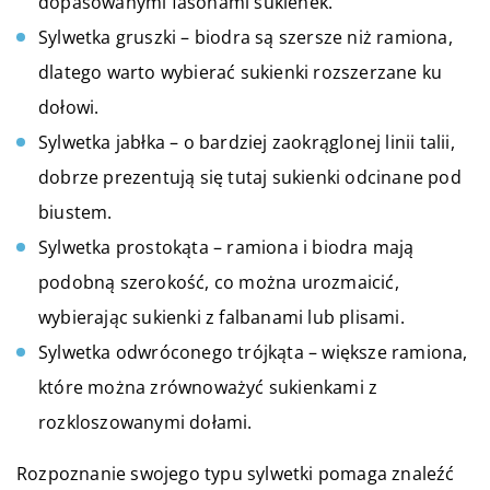
dopasowanymi fasonami sukienek.
Sylwetka gruszki – biodra są szersze niż ramiona,
dlatego warto wybierać sukienki rozszerzane ku
dołowi.
Sylwetka jabłka – o bardziej zaokrąglonej linii talii,
dobrze prezentują się tutaj sukienki odcinane pod
biustem.
Sylwetka prostokąta – ramiona i biodra mają
podobną szerokość, co można urozmaicić,
wybierając sukienki z falbanami lub plisami.
Sylwetka odwróconego trójkąta – większe ramiona,
które można zrównoważyć sukienkami z
rozkloszowanymi dołami.
Rozpoznanie swojego typu sylwetki pomaga znaleźć