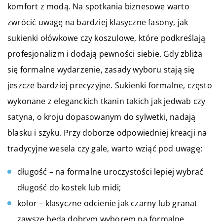
komfort z modą. Na spotkania biznesowe warto
zwrócić uwagę na bardziej klasyczne fasony, jak
sukienki ołówkowe czy koszulowe, które podkreślają
profesjonalizm i dodają pewności siebie. Gdy zbliża
się formalne wydarzenie, zasady wyboru stają się
jeszcze bardziej precyzyjne. Sukienki formalne, często
wykonane z eleganckich tkanin takich jak jedwab czy
satyna, o kroju dopasowanym do sylwetki, nadają
blasku i szyku. Przy doborze odpowiedniej kreacji na
tradycyjne wesela czy gale, warto wziąć pod uwagę:
długość – na formalne uroczystości lepiej wybrać
długość do kostek lub midi;
kolor – klasyczne odcienie jak czarny lub granat
zawsze będą dobrym wyborem na formalne