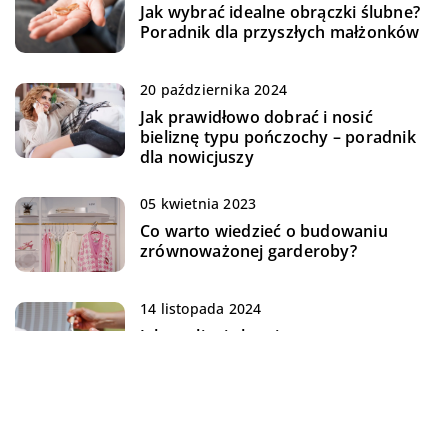
Jak wybrać idealne obrączki ślubne?
Poradnik dla przyszłych małżonków
20 października 2024
Jak prawidłowo dobrać i nosić
bieliznę typu pończochy – poradnik
dla nowicjuszy
05 kwietnia 2023
Co warto wiedzieć o budowaniu
zrównoważonej garderoby?
14 listopada 2024
Jak peelingi chemiczne mogą
poprawić kondycję skóry z
trądzikiem różowatym?
06 kwietnia 2023