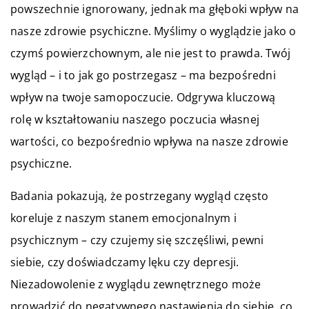
powszechnie ignorowany, jednak ma głęboki wpływ na
nasze zdrowie psychiczne. Myślimy o wyglądzie jako o
czymś powierzchownym, ale nie jest to prawda. Twój
wygląd – i to jak go postrzegasz – ma bezpośredni
wpływ na twoje samopoczucie. Odgrywa kluczową
rolę w kształtowaniu naszego poczucia własnej
wartości, co bezpośrednio wpływa na nasze zdrowie
psychiczne.
Badania pokazują, że postrzegany wygląd często
koreluje z naszym stanem emocjonalnym i
psychicznym – czy czujemy się szczęśliwi, pewni
siebie, czy doświadczamy lęku czy depresji.
Niezadowolenie z wyglądu zewnętrznego może
prowadzić do negatywnego nastawienia do siebie, co