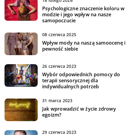
18 lutego 2026
Psychologiczne znaczenie koloru w
modzie i jego wpływ na nasze
samopoczucie
08 czerwca 2025
Wpływ mody na naszą samoocenę i
pewność siebie
26 czerwca 2023
Wybór odpowiednich pomocy do
terapii sensorycznej dla
indywidualnych potrzeb
31 marca 2023
Jak wprowadzić w życie zdrowy
egoizm?
29 czerwca 2023