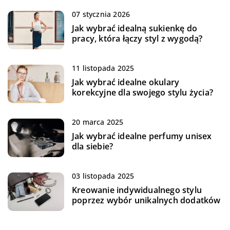
07 stycznia 2026
Jak wybrać idealną sukienkę do
pracy, która łączy styl z wygodą?
11 listopada 2025
Jak wybrać idealne okulary
korekcyjne dla swojego stylu życia?
20 marca 2025
Jak wybrać idealne perfumy unisex
dla siebie?
03 listopada 2025
Kreowanie indywidualnego stylu
poprzez wybór unikalnych dodatków