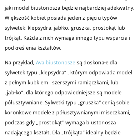
jaki model biustonosza będzie najbardziej adekwatny.
Większość kobiet posiada jeden z pięciu typów
sylwetek: klepsydra, jabłko, gruszka, prostokąt lub
trójkąt. Każda z nich wymaga innego typu wsparcia i
podkreślenia kształtów.
Na przykład,
Ava biustonosze
są doskonałe dla
sylwetek typu „klepsydra” , którym odpowiada model
z pełnym kubkiem i szerszymi ramiączkami, lub
„jabłko”, dla którego odpowiedniejsze są modele
półusztywniane. Sylwetki typu „gruszka” cenią sobie
koronkowe modele z półusztywnianymi miseczkami,
podczas gdy „prostokąt” wymaga biustonosza
nadającego kształt. Dla „trójkąta” idealny będzie