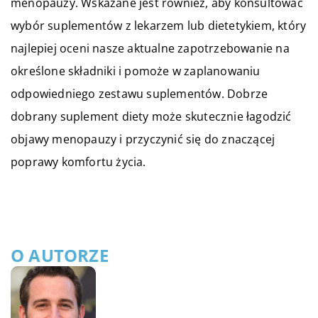
menopauzy. Wskazane jest również, aby konsultować
wybór suplementów z lekarzem lub dietetykiem, który
najlepiej oceni nasze aktualne zapotrzebowanie na
określone składniki i pomoże w zaplanowaniu
odpowiedniego zestawu suplementów. Dobrze
dobrany suplement diety może skutecznie łagodzić
objawy menopauzy i przyczynić się do znaczącej
poprawy komfortu życia.
O AUTORZE