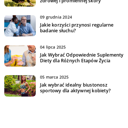
zdrowej i promiennej skóry
09 grudnia 2024
Jakie korzyści przynosi regularne
badanie słuchu?
04 lipca 2025
Jak Wybrać Odpowiednie Suplementy
Diety dla Różnych Etapów Życia
05 marca 2025
Jak wybrać idealny biustonosz
sportowy dla aktywnej kobiety?
06 kwietnia 2024
Zrozumienie korzyści zdrowotnych
związanych z bogatymi w CBD
nasionami konopi