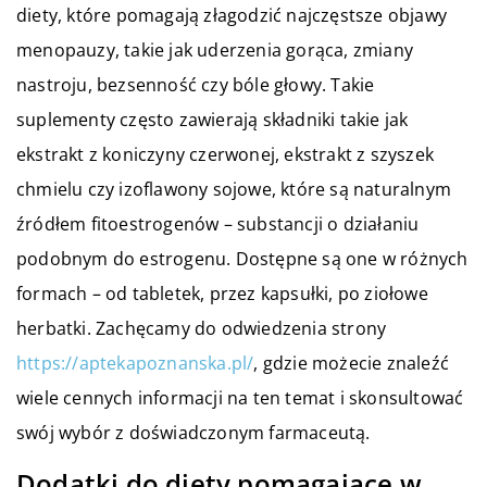
diety, które pomagają złagodzić najczęstsze objawy
menopauzy, takie jak uderzenia gorąca, zmiany
nastroju, bezsenność czy bóle głowy. Takie
suplementy często zawierają składniki takie jak
ekstrakt z koniczyny czerwonej, ekstrakt z szyszek
chmielu czy izoflawony sojowe, które są naturalnym
źródłem fitoestrogenów – substancji o działaniu
podobnym do estrogenu. Dostępne są one w różnych
formach – od tabletek, przez kapsułki, po ziołowe
herbatki. Zachęcamy do odwiedzenia strony
https://aptekapoznanska.pl/
, gdzie możecie znaleźć
wiele cennych informacji na ten temat i skonsultować
swój wybór z doświadczonym farmaceutą.
Dodatki do diety pomagające w