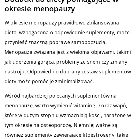
okresie menopauzy
W okresie menopauzy prawidłowo zbilansowana
dieta, wzbogacona o odpowiednie suplementy, może
przynieść znaczną poprawę samopoczucia.
Menopauza związana jest z wieloma objawami, takimi
jak uderzenia gorąca, problemy ze snem czy zmiany
nastroju. Odpowiednio dobrany zestaw suplementów
diety może pomóc je zminimalizować.
Wśród najbardziej polecanych suplementów na
menopauzę, warto wymienić witaminę D oraz wapń,
które w dużym stopniu wzmacniają kości, narażone w
tym okresie na osteoporozę. Niemniej ważne są
również suplementy zawierające fitoestrogeny, takie