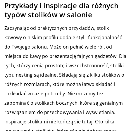
Przykłady i inspiracje dla różnych
typów stolików w salonie
Zaczynając od praktycznych przykładów, stolik
kawowy o niskim profilu dodaje styl i funkcjonalność
do Twojego salonu. Może on pełnić wiele ról, od
miejsca do kawy po prezentację fajnych gadżetów. Dla
tych, którzy cenią prostotę i wszechstronność, stoliki
typu nesting są idealne. Składają się z kilku stolików o
różnych rozmiarach, które można łatwo składać i
rozkładać w razie potrzeby. Nie możemy też
zapominać o stolikach bocznych, które są genialnym
rozwiązaniem do przechowywania i wyświetlania.
Inspiracje stolikami nie kończą się tutaj! Oto kilka
innych typów stolików, które równie dobrze mogą