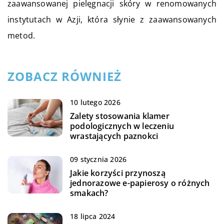
zaawansowanej pielęgnacji skóry w renomowanych
instytutach w Azji, która słynie z zaawansowanych
metod.
ZOBACZ RÓWNIEŻ
10 lutego 2026
Zalety stosowania klamer
podologicznych w leczeniu
wrastających paznokci
09 stycznia 2026
Jakie korzyści przynoszą
jednorazowe e-papierosy o różnych
smakach?
18 lipca 2024