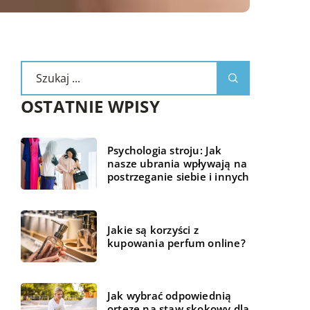
OSTATNIE WPISY
Psychologia stroju: Jak
nasze ubrania wpływają na
postrzeganie siebie i innych
Jakie są korzyści z
kupowania perfum online?
Jak wybrać odpowiednią
ortezę na staw skokowy dla