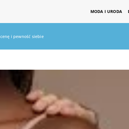
MODA I URODA
enę i pewność siebie