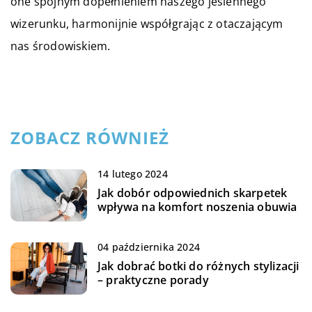
one spójnym dopełnieniem naszego jesiennego
wizerunku, harmonijnie współgrając z otaczającym
nas środowiskiem.
ZOBACZ RÓWNIEŻ
14 lutego 2024
Jak dobór odpowiednich skarpetek
wpływa na komfort noszenia obuwia
04 października 2024
Jak dobrać botki do różnych stylizacji
– praktyczne porady