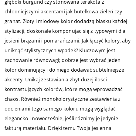
głęboki burgund czy stonowana terakota z
chłodniejszymi akcentami jak butelkowa zieleń czy
granat. Złoty i miodowy kolor dodadzą blasku każdej
stylizacji, doskonale komponując się z typowymi dla
jesieni brązami i pomarańczami. Jak łączyć kolory, aby
uniknąć stylistycznych wpadek? Kluczowym jest
zachowanie równowagi; dobrze jest wybrać jeden
kolor dominujący i do niego dodawać subtelniejsze
akcenty. Unikaj zestawiania zbyt dużej ilości
kontrastujących kolorów, które mogą wprowadzać
chaos. Również monokolorystyczne zestawienia z
odcieniami tego samego koloru mogą wyglądać
elegancko i nowocześnie, jeśli różnimy je jedynie
fakturą materiału. Dzięki temu Twoja jesienna