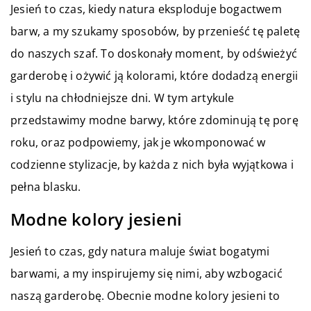
Jesień to czas, kiedy natura eksploduje bogactwem
barw, a my szukamy sposobów, by przenieść tę paletę
do naszych szaf. To doskonały moment, by odświeżyć
garderobę i ożywić ją kolorami, które dodadzą energii
i stylu na chłodniejsze dni. W tym artykule
przedstawimy modne barwy, które zdominują tę porę
roku, oraz podpowiemy, jak je wkomponować w
codzienne stylizacje, by każda z nich była wyjątkowa i
pełna blasku.
Modne kolory jesieni
Jesień to czas, gdy natura maluje świat bogatymi
barwami, a my inspirujemy się nimi, aby wzbogacić
naszą garderobę. Obecnie modne kolory jesieni to