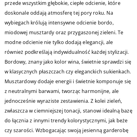
przede wszystkim głębokie, ciepłe odcienie, które
doskonale oddają atmosferę tej pory roku. Na
wybiegach królują intensywne odcienie bordo,
miodowej musztardy oraz przygaszonej zieleni. Te
modne odcienie nie tylko dodają elegancji, ale
również podkreślają indywidualność każdej stylizacji.
Bordowy, znany jako kolor wina, świetnie sprawdzi się
w klasycznych płaszczach czy eleganckich sukienkach.
Musztardowy dodaje energii i świetnie komponuje się
z neutralnymi barwami, tworząc harmonijne, ale
jednocześnie wyraziste zestawienia. Z kolei zieleń,
zwłaszcza w ciemniejszej tonacji, stanowi idealną bazę
do łącznia z innymi trendy kolorystycznymi, jak beże
czy szarości. Wzbogacając swoją jesienną garderobę