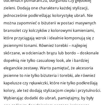
odcieniach pomarańczu, burgundu czy głębokiej
zieleni. Dodają one charakteru każdej stylizacji,
jednocześnie podkreślając kolorystykę ubrań. Nie
można zapomnieć o biżuterii w postaci masywnych
bransolet czy kolczyków z kolorowymi kamieniami,
które przyciągają wzrok i idealnie komponują się z
jesiennymi tonami. Również torebki – najlepiej
skórzane, w odcieniach brązu lub bordo – doskonale
dopełnią nie tylko casualowy look, ale i bardziej
eleganckie zestawy. Warto pamiętać, że akcesoria
jesienne to nie tylko biżuteria i torebki, ale również
kapelusze czy rękawiczki, które nie tylko podkreślają
kolory, ale też dodają stylizacjom ciepła i przytulności.
Wybierając dodatki do ubrań, pamiętajmy, by były