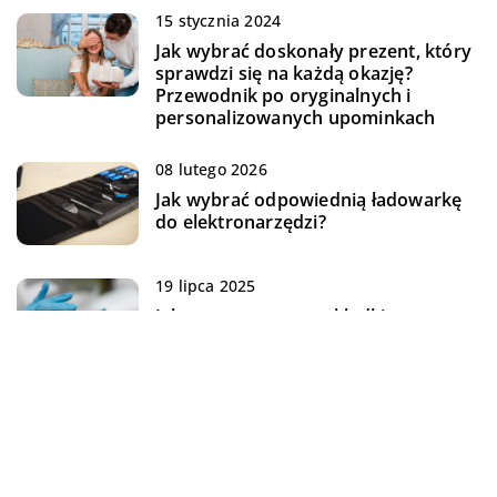
15 stycznia 2024
Jak wybrać doskonały prezent, który
sprawdzi się na każdą okazję?
Przewodnik po oryginalnych i
personalizowanych upominkach
08 lutego 2026
Jak wybrać odpowiednią ładowarkę
do elektronarzędzi?
19 lipca 2025
Jak przezroczyste nakładki
ortodontyczne zmieniają podejście
do leczenia wad zgryzu?
14 lipca 2025
Najlepsze sposoby przechowywania
nasion marihuany – jak zadbać o
swoją kolekcję?