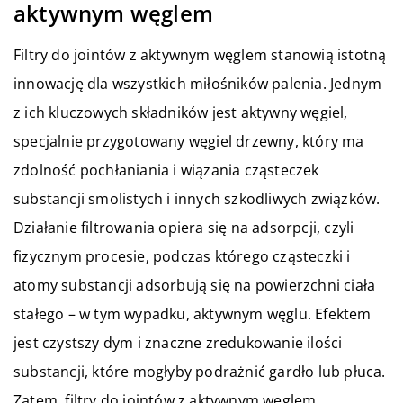
aktywnym węglem
Filtry do jointów z aktywnym węglem stanowią istotną
innowację dla wszystkich miłośników palenia. Jednym
z ich kluczowych składników jest aktywny węgiel,
specjalnie przygotowany węgiel drzewny, który ma
zdolność pochłaniania i wiązania cząsteczek
substancji smolistych i innych szkodliwych związków.
Działanie filtrowania opiera się na adsorpcji, czyli
fizycznym procesie, podczas którego cząsteczki i
atomy substancji adsorbują się na powierzchni ciała
stałego – w tym wypadku, aktywnym węglu. Efektem
jest czystszy dym i znaczne zredukowanie ilości
substancji, które mogłyby podrażnić gardło lub płuca.
Zatem, filtry do jointów z aktywnym węglem