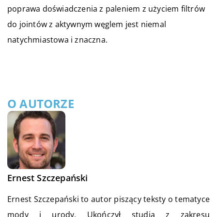
poprawa doświadczenia z paleniem z użyciem filtrów
do jointów z aktywnym węglem jest niemal
natychmiastowa i znaczna.
O AUTORZE
Ernest Szczepański
Ernest Szczepański to autor piszący teksty o tematyce
mody i urody. Ukończył studia z zakresu