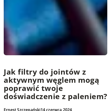
Jak filtry do jointów z
aktywnym węglem mogą
poprawić twoje
doświadczenie z paleniem?
Ernest Szczepański
14 czerwca 2024