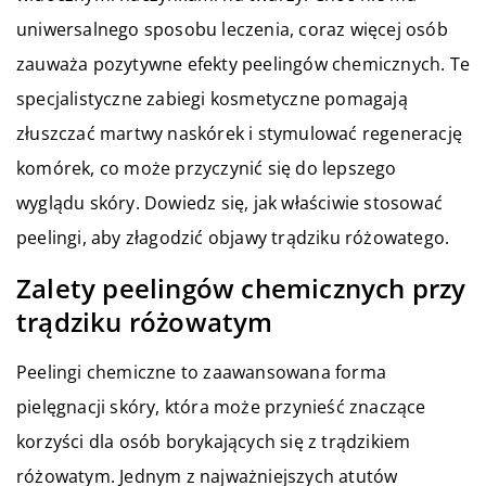
uniwersalnego sposobu leczenia, coraz więcej osób
zauważa pozytywne efekty peelingów chemicznych. Te
specjalistyczne zabiegi kosmetyczne pomagają
złuszczać martwy naskórek i stymulować regenerację
komórek, co może przyczynić się do lepszego
wyglądu skóry. Dowiedz się, jak właściwie stosować
peelingi, aby złagodzić objawy trądziku różowatego.
Zalety peelingów chemicznych przy
trądziku różowatym
Peelingi chemiczne to zaawansowana forma
pielęgnacji skóry, która może przynieść znaczące
korzyści dla osób borykających się z trądzikiem
różowatym. Jednym z najważniejszych atutów