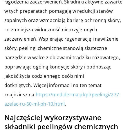
łagodzenia zaczerwienień. Składniki aktywne zawarte
w tych preparatach pomagają w redukcji stanów
zapalnych oraz wzmacniają barierę ochronną skóry,
co zmniejsza widoczność nieprzyjemnych
zaczerwienień. Wspierając regenerację i nawilżenie
skóry, peelingi chemiczne stanowią skuteczne
narzędzie w walce z objawami trądziku różowatego,
poprawiając ogólną kondycję skóry i podnosząc
jakość życia codziennego osób nimi
dotkniętych.
Więcej informacji na ten temat
znajdziesz na
https://mediderma.pl/pl/peelingi/277-
azelac-ru-60-ml-ph-10.html
.
Najczęściej wykorzystywane
składniki peelingów chemicznych