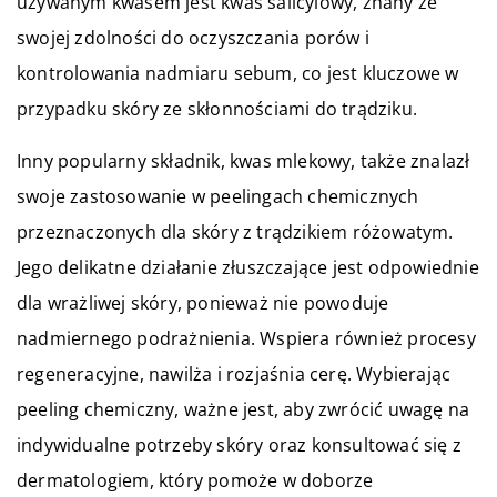
używanym kwasem jest kwas salicylowy, znany ze
swojej zdolności do oczyszczania porów i
kontrolowania nadmiaru sebum, co jest kluczowe w
przypadku skóry ze skłonnościami do trądziku.
Inny popularny składnik, kwas mlekowy, także znalazł
swoje zastosowanie w peelingach chemicznych
przeznaczonych dla skóry z trądzikiem różowatym.
Jego delikatne działanie złuszczające jest odpowiednie
dla wrażliwej skóry, ponieważ nie powoduje
nadmiernego podrażnienia. Wspiera również procesy
regeneracyjne, nawilża i rozjaśnia cerę. Wybierając
peeling chemiczny, ważne jest, aby zwrócić uwagę na
indywidualne potrzeby skóry oraz konsultować się z
dermatologiem, który pomoże w doborze