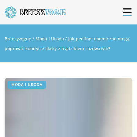
Breezyvogue
/
Moda i Uroda
/
Jak peelingi chemiczne mogą
poprawić kondycję skóry z trądzikiem różowatym?
MODA I URODA