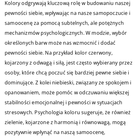
Kolory odgrywają kluczową rolę w budowaniu naszej
pewności siebie, wpływając na nasze samopoczucie i
samoocenę za pomocą subtelnych, ale potężnych
mechanizmów psychologicznych. W modzie, wybór
określonych barw może nas wzmocnić i dodać
pewności siebie. Na przykład kolor czerwony,
kojarzony z odwagą i siłą, jest często wybierany przez
osoby, które chcą poczuć się bardziej pewne siebie i
dominujące. Z kolei niebieski, związany ze spokojem i
opanowaniem, może pomóc w odczuwaniu większej
stabilności emocjonalnej i pewności w sytuacjach
stresowych. Psychologia koloru sugeruje, że również
zielenie, kojarzone z harmonią i równowagą, mogą
pozytywnie wpłynąć na naszą samoocenę,