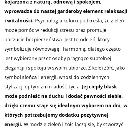
kojarzona z naturą, odnową i spokojem,
wprowadza do naszej garderoby element relaksacji
i witalności.
Psychologia koloru podkreśla, że zieleń
może pomóc w redukcji stresu oraz promuje
poczucie bezpieczeństwa. Jest to odcień, który
symbolizuje równowagę i harmonię, dlatego często
jest wybierany przez osoby pragnące subtelnej
elegancji i spokoju w swoim ubiorze. Z kolei żółć, jako
symbol słońca i energii, wnosi do codziennych
stylizacji optymizm i radość życia.
Jej ciepły blask
może podnieść na duchu i dodać pewności siebie,
dzięki czemu staje się idealnym wyborem na dni, w
których potrzebujemy dodatku pozytywnej
energii.
W modzie zieleń i żółć łączą się, by stworzyć